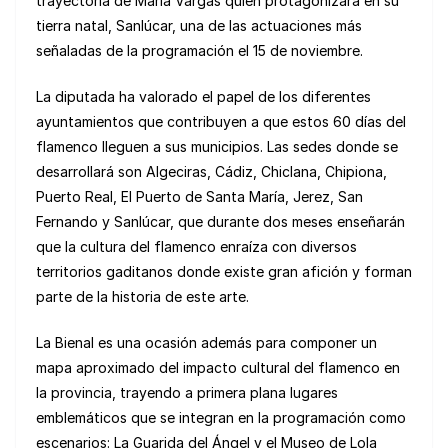
trayectoria de María Vargas quien protagonizará en su
tierra natal, Sanlúcar, una de las actuaciones más
señaladas de la programación el 15 de noviembre.
La diputada ha valorado el papel de los diferentes
ayuntamientos que contribuyen a que estos 60 días del
flamenco lleguen a sus municipios. Las sedes donde se
desarrollará son Algeciras, Cádiz, Chiclana, Chipiona,
Puerto Real, El Puerto de Santa María, Jerez, San
Fernando y Sanlúcar, que durante dos meses enseñarán
que la cultura del flamenco enraíza con diversos
territorios gaditanos donde existe gran afición y forman
parte de la historia de este arte.
La Bienal es una ocasión además para componer un
mapa aproximado del impacto cultural del flamenco en
la provincia, trayendo a primera plana lugares
emblemáticos que se integran en la programación como
escenarios: La Guarida del Ángel y el Museo de Lola