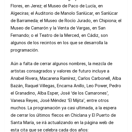
Flores, en Jerez; el Museo de Paco de Lucía, en
Algeciras; el Auditorio de Manolo Sanlúcar, en Sanlúcar
de Barrameda; el Museo de Rocío Jurado, en Chipiona; el
Museo de Camarón y la Venta de Vargas, en San
Fernando; o el Teatro de la Merced, en Cádiz, son
algunos de los recintos en los que se desarrolla la
programación.
Aún a falta de cerrar algunos nombres, la mezcla de
artistas consagrados y valores de futuro incluye a
Anabel Rivera, Macarena Ramírez, Carlos Carbonell, Alba
Bazán, Raquel Villegas, Encarna Anillo, Leo Power, Pedro
el Granadino, Alba Esper, José ‘de los Camarones’,
Vanesa Reyes, José Méndez ‘El Mijita’, entre otros
muchos. La programación ya casi ultimada, a la espera
de cerrar los últimos flecos en Chiclana y El Puerto de
Santa María, se irá actualizando en la página web de
esta cita que se celebra cada dos años: