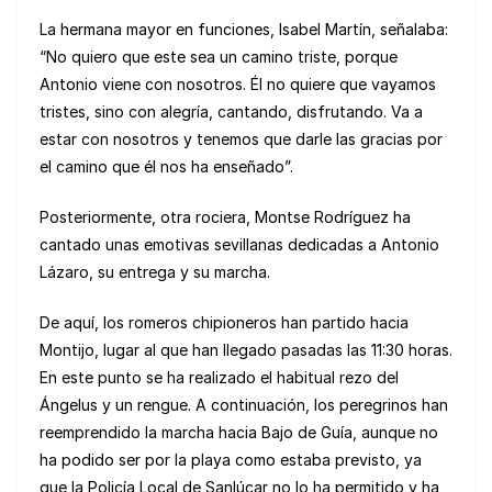
La hermana mayor en funciones, Isabel Martín, señalaba:
“No quiero que este sea un camino triste, porque
Antonio viene con nosotros. Él no quiere que vayamos
tristes, sino con alegría, cantando, disfrutando. Va a
estar con nosotros y tenemos que darle las gracias por
el camino que él nos ha enseñado”.
Posteriormente, otra rociera, Montse Rodríguez ha
cantado unas emotivas sevillanas dedicadas a Antonio
Lázaro, su entrega y su marcha.
De aquí, los romeros chipioneros han partido hacia
Montijo, lugar al que han llegado pasadas las 11:30 horas.
En este punto se ha realizado el habitual rezo del
Ángelus y un rengue. A continuación, los peregrinos han
reemprendido la marcha hacia Bajo de Guía, aunque no
ha podido ser por la playa como estaba previsto, ya
que la Policía Local de Sanlúcar no lo ha permitido y ha