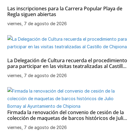
Las inscripciones para la Carrera Popular Playa de
Regla siguen abiertas
viernes, 7 de agosto de 2026
La Delegación de Cultura recuerda el procedimiento
para participar en las visitas teatralizadas al Castillo
de Chipiona
viernes, 7 de agosto de 2026
Firmada la renovación del convenio de cesión de la
colección de maquetas de barcos históricos de Julio
Bornay al Ayuntamiento de Chipiona
viernes, 7 de agosto de 2026