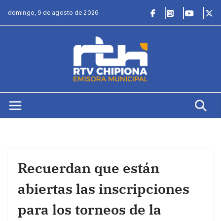
Saltar
domingo, 9 de agosto de 2026
al
contenido
Recuerdan que están
abiertas las inscripciones
para los torneos de la