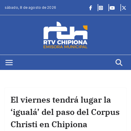
Saltar
sábado, 8 de agosto de 2026
al
contenido
El viernes tendrá lugar la
‘igualá’ del paso del Corpus
Christi en Chipiona