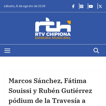
Saltar
sábado, 8 de agosto de 2026
al
contenido
Marcos Sánchez, Fátima
Souissi y Rubén Gutiérrez
pódium de la Travesía a