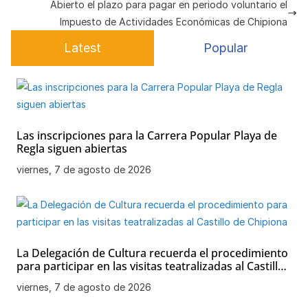
Abierto el plazo para pagar en periodo voluntario el
p
o
e
Impuesto de Actividades Económicas de Chipiona
k
Latest
Popular
Las inscripciones para la Carrera Popular Playa de
Regla siguen abiertas
viernes, 7 de agosto de 2026
La Delegación de Cultura recuerda el procedimiento
para participar en las visitas teatralizadas al Castillo
de Chipiona
viernes, 7 de agosto de 2026