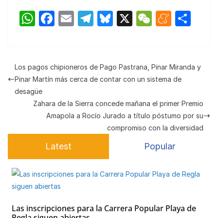
W
F
E
T
Bl
X
W
M
C
h
a
m
el
u
e
e
o
at
c
ail
e
e
C
n
m
s
e
gr
s
h
e
p
Los pagos chipioneros de Pago Pastrana, Pinar Miranda y
A
b
a
k
at
a
ar
Pinar Martín más cerca de contar con un sistema de
p
o
m
y
m
tir
desagüe
Zahara de la Sierra concede mañana el primer Premio
p
o
e
Amapola a Rocío Jurado a título póstumo por su
k
compromiso con la diversidad
Latest
Popular
Las inscripciones para la Carrera Popular Playa de
Regla siguen abiertas