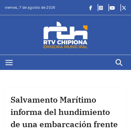
Saltar
viernes, 7 de agosto de 2026
al
contenido
Salvamento Marítimo
informa del hundimiento
de una embarcación frente