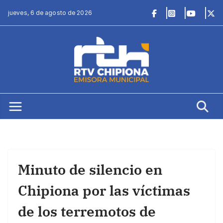
Saltar
jueves, 6 de agosto de 2026
al
contenido
Minuto de silencio en
Chipiona por las víctimas
de los terremotos de