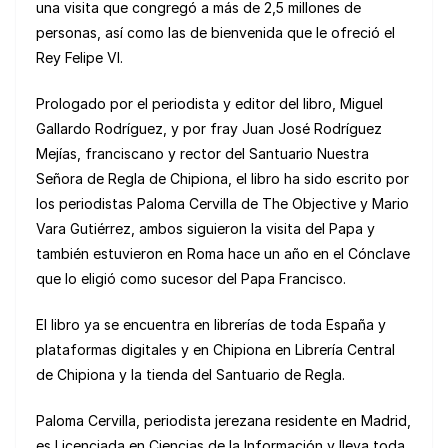
una visita que congregó a más de 2,5 millones de
personas, así como las de bienvenida que le ofreció el
Rey Felipe VI.
Prologado por el periodista y editor del libro, Miguel
Gallardo Rodríguez, y por fray Juan José Rodríguez
Mejías, franciscano y rector del Santuario Nuestra
Señora de Regla de Chipiona, el libro ha sido escrito por
los periodistas Paloma Cervilla de The Objective y Mario
Vara Gutiérrez, ambos siguieron la visita del Papa y
también estuvieron en Roma hace un año en el Cónclave
que lo eligió como sucesor del Papa Francisco.
El libro ya se encuentra en librerías de toda España y
plataformas digitales y en Chipiona en Librería Central
de Chipiona y la tienda del Santuario de Regla.
Paloma Cervilla, periodista jerezana residente en Madrid,
es Licenciada en Ciencias de la Información y lleva toda