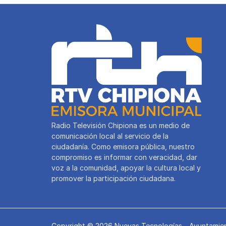
p
o
k
Radio Televisión Chipiona es un medio de
comunicación local al servicio de la
ciudadanía. Como emisora pública, nuestro
compromiso es informar con veracidad, dar
voz a la comunidad, apoyar la cultura local y
promover la participación ciudadana.
Copyright © 2026 Nuevas Tecnologías - Ayuntamien