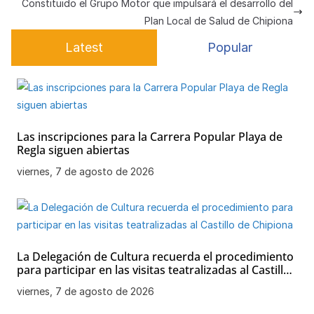
Constituido el Grupo Motor que impulsará el desarrollo del
p
o
e
Plan Local de Salud de Chipiona
k
Latest
Popular
Las inscripciones para la Carrera Popular Playa de
Regla siguen abiertas
viernes, 7 de agosto de 2026
La Delegación de Cultura recuerda el procedimiento
para participar en las visitas teatralizadas al Castillo
de Chipiona
viernes, 7 de agosto de 2026