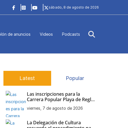
sábado, 8 de agosto de 2026
lón de anuncios
Videos
Podcasts
Latest
Popular
Las inscripciones para la
Carrera Popular Playa de Regla
siguen abiertas
viernes, 7 de agosto de 2026
La Delegación de Cultura
recuerda el procedimiento para