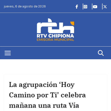
Saltar
jueves, 6 de agosto de 2026
al
contenido
La agrupación ‘Hoy
Camino por Ti’ celebra
mañana una ruta Vía