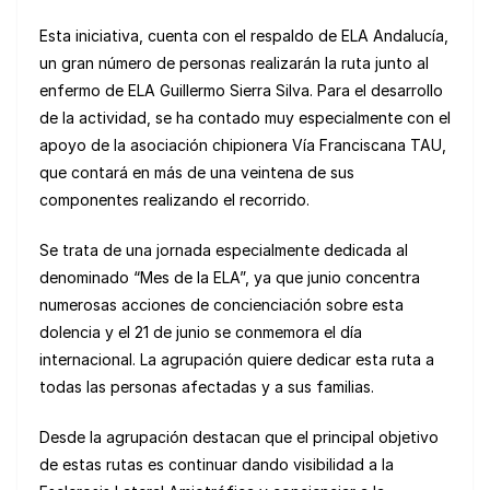
Esta iniciativa, cuenta con el respaldo de ELA Andalucía,
un gran número de personas realizarán la ruta junto al
enfermo de ELA Guillermo Sierra Silva. Para el desarrollo
de la actividad, se ha contado muy especialmente con el
apoyo de la asociación chipionera Vía Franciscana TAU,
que contará en más de una veintena de sus
componentes realizando el recorrido.
Se trata de una jornada especialmente dedicada al
denominado “Mes de la ELA”, ya que junio concentra
numerosas acciones de concienciación sobre esta
dolencia y el 21 de junio se conmemora el día
internacional. La agrupación quiere dedicar esta ruta a
todas las personas afectadas y a sus familias.
Desde la agrupación destacan que el principal objetivo
de estas rutas es continuar dando visibilidad a la