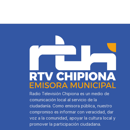
p
o
m
y
p
o
k
Radio Televisión Chipiona es un medio de
comunicación local al servicio de la
ciudadanía. Como emisora pública, nuestro
compromiso es informar con veracidad, dar
voz a la comunidad, apoyar la cultura local y
promover la participación ciudadana.