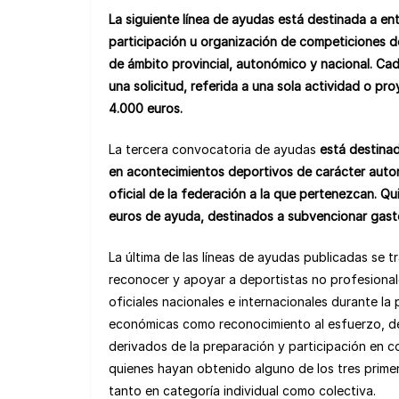
La siguiente línea de ayudas está destinada a ent
participación u organización de competiciones 
de ámbito provincial, autonómico y nacional. Ca
una solicitud, referida a una sola actividad o p
4.000 euros.
La tercera convocatoria de ayudas
está destinad
en acontecimientos deportivos de carácter autonó
oficial de la federación a la que pertenezcan. Qu
euros de ayuda, destinados a subvencionar gasto
La última de las líneas de ayudas publicadas se 
reconocer y apoyar a deportistas no profesion
oficiales nacionales e internacionales durante l
económicas como reconocimiento al esfuerzo, dedi
derivados de la preparación y participación en co
quienes hayan obtenido alguno de los tres pri
tanto en categoría individual como colectiva.