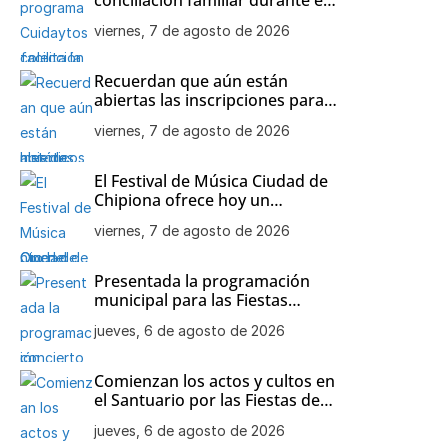
mes de agosto en Chipiona
viernes, 7 de agosto de 2026
Recuerdan que aún están
abiertas las inscripciones para
el Open de Tenis de agosto en
viernes, 7 de agosto de 2026
Chipiona
El Festival de Música Ciudad de
Chipiona ofrece hoy un
concierto de Orquesta
viernes, 7 de agosto de 2026
Flamenca
Presentada la programación
municipal para las Fiestas
Patronales de Nuestra Señora
jueves, 6 de agosto de 2026
de Regla
Comienzan los actos y cultos en
el Santuario por las Fiestas de
Nuestra Señora de Regla
jueves, 6 de agosto de 2026