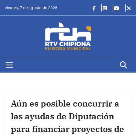
Saltar
viernes, 7 de agosto de 2026
al
contenido
Aún es posible concurrir a
las ayudas de Diputación
para financiar proyectos de