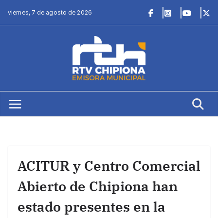
Saltar
viernes, 7 de agosto de 2026
al
contenido
ACITUR y Centro Comercial
Abierto de Chipiona han
estado presentes en la