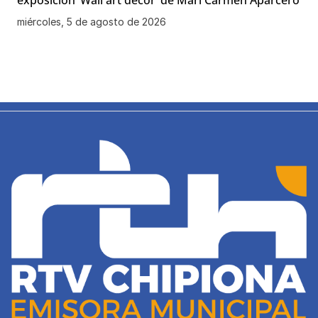
exposición ‘Wall art decor’ de Mari Carmen Aparcero
miércoles, 5 de agosto de 2026