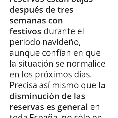
después de tres
semanas con
festivos
durante el
periodo navideño,
aunque confían en que
la situación se normalice
en los próximos días.
Precisa así mismo que
la
disminución de las
reservas es general
en
toda España, no sólo en