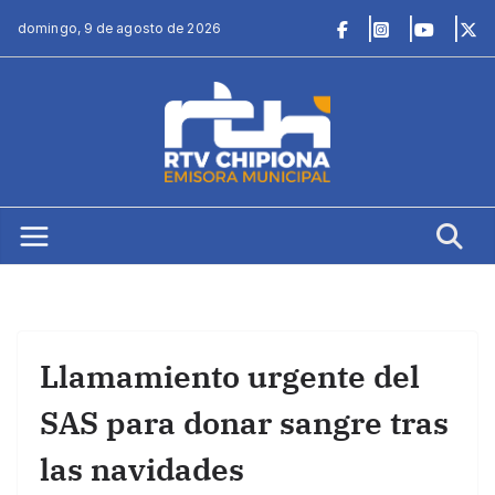
Saltar
domingo, 9 de agosto de 2026
al
contenido
Llamamiento urgente del
SAS para donar sangre tras
las navidades