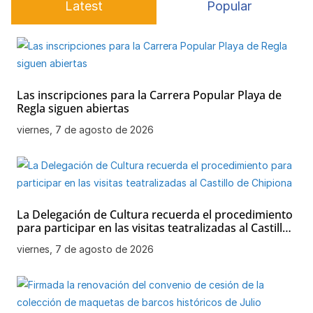
Latest
Popular
k
Las inscripciones para la Carrera Popular Playa de
Regla siguen abiertas
viernes, 7 de agosto de 2026
La Delegación de Cultura recuerda el procedimiento
para participar en las visitas teatralizadas al Castillo
de Chipiona
viernes, 7 de agosto de 2026