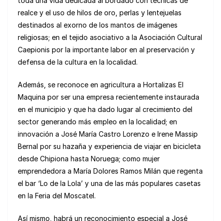
toda una vida dedicada al bordado con técnicas de
realce y el uso de hilos de oro, perlas y lentejuelas
destinados al exorno de los mantos de imágenes
religiosas; en el tejido asociativo a la Asociación Cultural
Caepionis por la importante labor en al preservación y
defensa de la cultura en la localidad.
Además, se reconoce en agricultura a Hortalizas El
Maquina por ser una empresa recientemente instaurada
en el municipio y que ha dado lugar al crecimiento del
sector generando más empleo en la localidad; en
innovación a José María Castro Lorenzo e Irene Massip
Bernal por su hazaña y experiencia de viajar en bicicleta
desde Chipiona hasta Noruega; como mujer
emprendedora a María Dolores Ramos Milán que regenta
el bar ‘Lo de la Lola’ y una de las más populares casetas
en la Feria del Moscatel.
Así mismo, habrá un reconocimiento especial a José