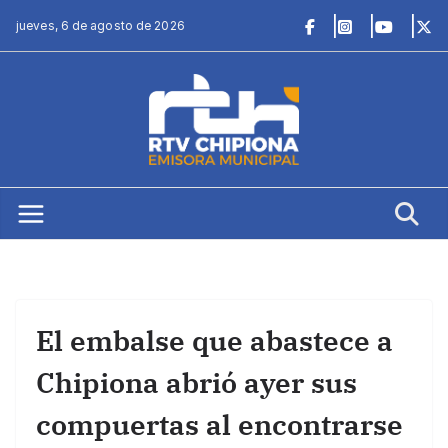
Saltar
jueves, 6 de agosto de 2026
al
contenido
El embalse que abastece a
Chipiona abrió ayer sus
compuertas al encontrarse