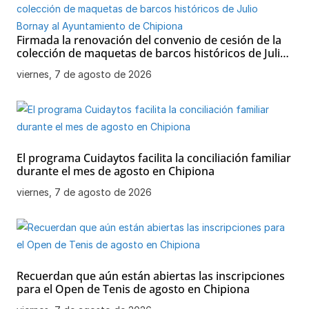
Firmada la renovación del convenio de cesión de la
colección de maquetas de barcos históricos de Julio
Bornay al Ayuntamiento de Chipiona
viernes, 7 de agosto de 2026
El programa Cuidaytos facilita la conciliación familiar
durante el mes de agosto en Chipiona
viernes, 7 de agosto de 2026
Recuerdan que aún están abiertas las inscripciones
para el Open de Tenis de agosto en Chipiona