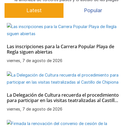
p
o
e
Latest
Popular
k
Las inscripciones para la Carrera Popular Playa de
Regla siguen abiertas
viernes, 7 de agosto de 2026
La Delegación de Cultura recuerda el procedimiento
para participar en las visitas teatralizadas al Castillo
de Chipiona
viernes, 7 de agosto de 2026