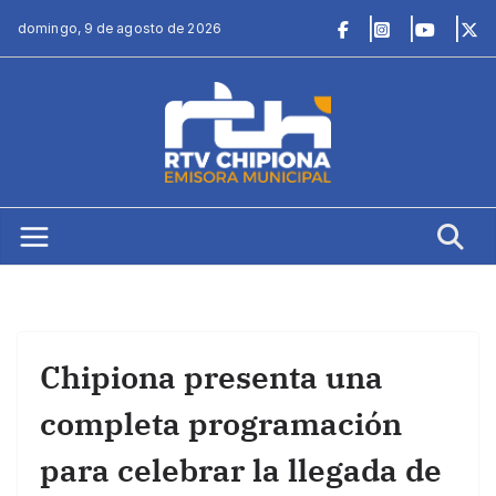
Saltar
domingo, 9 de agosto de 2026
al
contenido
Chipiona presenta una
completa programación
para celebrar la llegada de