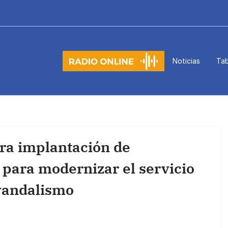
Noticias
Tab
ura implantación de
para modernizar el servicio
 vandalismo