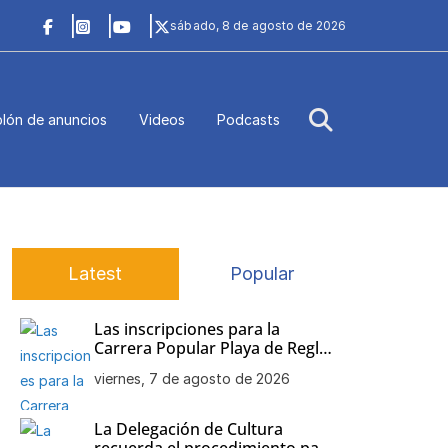
sábado, 8 de agosto de 2026
lón de anuncios
Videos
Podcasts
Latest
Popular
Las inscripciones para la
Carrera Popular Playa de Regla
siguen abiertas
viernes, 7 de agosto de 2026
La Delegación de Cultura
recuerda el procedimiento para