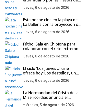
Nuestra Señora de Regla
jueves, 6 de agosto de 2026
Esta noche cine en la playa de
La Ballena con la proyección de
‘Minecraft’
jueves, 6 de agosto de 2026
Fútbol Sala en Chipiona para
colaborar con el reto extremo
solidario ‘Un mar de alegría’
jueves, 6 de agosto de 2026
El ciclo ‘Los jueves al cine’
ofrece hoy ‘Los destellos’, un
drama de Pilar Palomero
jueves, 6 de agosto de 2026
La Hermandad del Cristo de las
Misericordias anuncia el
besamanos de Nuestra Señora
miércoles, 5 de agosto de 2026
de la Soledad