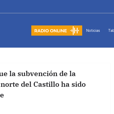
Noticias
Tab
ue la subvención de la
norte del Castillo ha sido
te