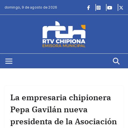
Saltar
domingo, 9 de agosto de 2026
al
contenido
La empresaria chipionera
Pepa Gavilán nueva
presidenta de la Asociación