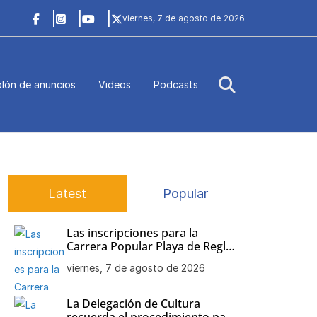
viernes, 7 de agosto de 2026
lón de anuncios
Videos
Podcasts
Latest
Popular
Las inscripciones para la
Carrera Popular Playa de Regla
siguen abiertas
viernes, 7 de agosto de 2026
La Delegación de Cultura
recuerda el procedimiento para