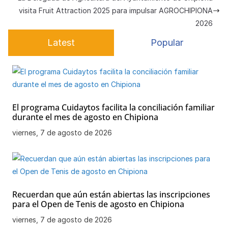
p
o
e
visita Fruit Attraction 2025 para impulsar AGROCHIPIONA
k
2026
Latest
Popular
El programa Cuidaytos facilita la conciliación familiar
durante el mes de agosto en Chipiona
viernes, 7 de agosto de 2026
Recuerdan que aún están abiertas las inscripciones
para el Open de Tenis de agosto en Chipiona
viernes, 7 de agosto de 2026