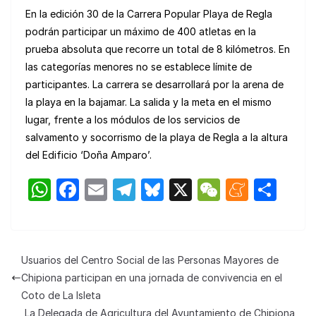
En la edición 30 de la Carrera Popular Playa de Regla
podrán participar un máximo de 400 atletas en la
prueba absoluta que recorre un total de 8 kilómetros. En
las categorías menores no se establece límite de
participantes. La carrera se desarrollará por la arena de
la playa en la bajamar. La salida y la meta en el mismo
lugar, frente a los módulos de los servicios de
salvamento y socorrismo de la playa de Regla a la altura
del Edificio ‘Doña Amparo’.
W
F
E
T
Bl
X
W
M
C
h
a
m
el
u
e
e
o
at
c
ail
e
e
C
n
m
s
e
gr
s
h
e
p
Usuarios del Centro Social de las Personas Mayores de
A
b
a
k
at
a
ar
Chipiona participan en una jornada de convivencia en el
p
o
m
y
m
tir
Coto de La Isleta
La Delegada de Agricultura del Ayuntamiento de Chipiona