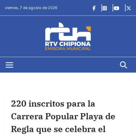
Saltar
viernes, 7 de agosto de 2026
al
contenido
220 inscritos para la
Carrera Popular Playa de
Regla que se celebra el