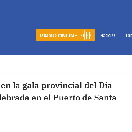
Noticias
Tab
n la gala provincial del Día
ebrada en el Puerto de Santa