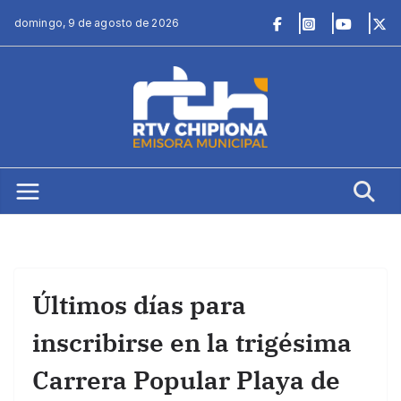
Saltar
domingo, 9 de agosto de 2026
al
contenido
Últimos días para
inscribirse en la trigésima
Carrera Popular Playa de