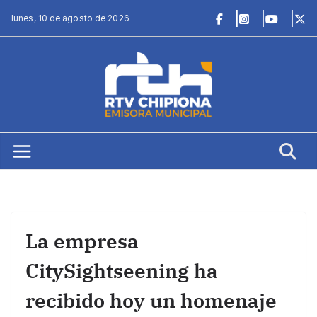
Saltar
lunes, 10 de agosto de 2026
al
contenido
La empresa
CitySightseening ha
recibido hoy un homenaje