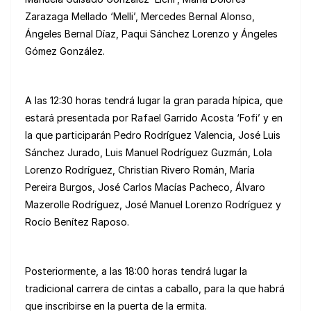
Zarazaga Mellado ‘Melli’, Mercedes Bernal Alonso,
Ángeles Bernal Díaz, Paqui Sánchez Lorenzo y Ángeles
Gómez González.
A las 12:30 horas tendrá lugar la gran parada hípica, que
estará presentada por Rafael Garrido Acosta ‘Fofi’ y en
la que participarán Pedro Rodríguez Valencia, José Luis
Sánchez Jurado, Luis Manuel Rodríguez Guzmán, Lola
Lorenzo Rodríguez, Christian Rivero Román, María
Pereira Burgos, José Carlos Macías Pacheco, Álvaro
Mazerolle Rodríguez, José Manuel Lorenzo Rodríguez y
Rocío Benítez Raposo.
Posteriormente, a las 18:00 horas tendrá lugar la
tradicional carrera de cintas a caballo, para la que habrá
que inscribirse en la puerta de la ermita.