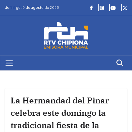
Saltar
domingo, 9 de agosto de 2026
al
contenido
La Hermandad del Pinar
celebra este domingo la
tradicional fiesta de la