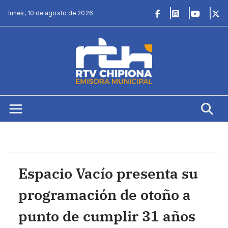
Saltar
lunes, 10 de agosto de 2026
al
contenido
Espacio Vacío presenta su
programación de otoño a
punto de cumplir 31 años