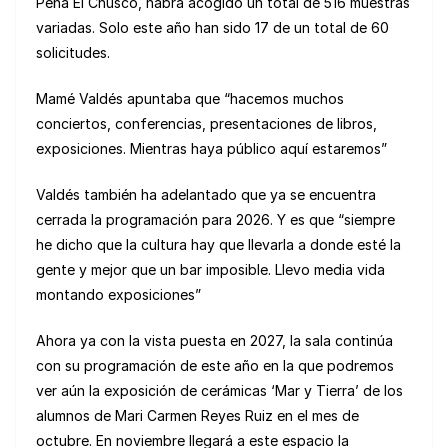
Peña El Chusco, habrá acogido un total de 516 muestras
variadas. Solo este año han sido 17 de un total de 60
solicitudes.
Mamé Valdés apuntaba que “hacemos muchos
conciertos, conferencias, presentaciones de libros,
exposiciones. Mientras haya público aquí estaremos”
Valdés también ha adelantado que ya se encuentra
cerrada la programación para 2026. Y es que “siempre
he dicho que la cultura hay que llevarla a donde esté la
gente y mejor que un bar imposible. Llevo media vida
montando exposiciones”
Ahora ya con la vista puesta en 2027, la sala continúa
con su programación de este año en la que podremos
ver aún la exposición de cerámicas ‘Mar y Tierra’ de los
alumnos de Mari Carmen Reyes Ruiz en el mes de
octubre. En noviembre llegará a este espacio la