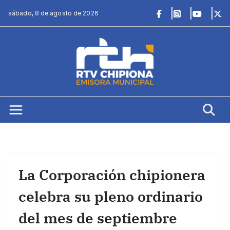
Saltar
sábado, 8 de agosto de 2026
al
contenido
La Corporación chipionera
celebra su pleno ordinario
del mes de septiembre