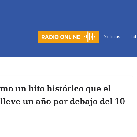
Noticias
Tab
mo un hito histórico que el
leve un año por debajo del 10