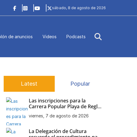
sábado, 8 de agosto de 2026
lón de anuncios
Videos
Podcasts
Latest
Popular
Las inscripciones para la
Carrera Popular Playa de Regla
siguen abiertas
viernes, 7 de agosto de 2026
La Delegación de Cultura
recuerda el procedimiento para