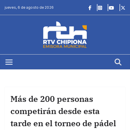
Saltar
jueves, 6 de agosto de 2026
al
contenido
Más de 200 personas
competirán desde esta
tarde en el torneo de pádel