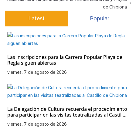
p
o
e
de Chipiona
k
Latest
Popular
Las inscripciones para la Carrera Popular Playa de
Regla siguen abiertas
viernes, 7 de agosto de 2026
La Delegación de Cultura recuerda el procedimiento
para participar en las visitas teatralizadas al Castillo
de Chipiona
viernes, 7 de agosto de 2026