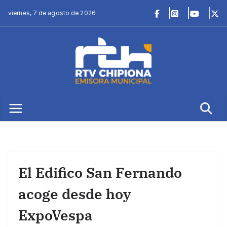
Saltar
viernes, 7 de agosto de 2026
al
contenido
El Edifico San Fernando
acoge desde hoy
ExpoVespa