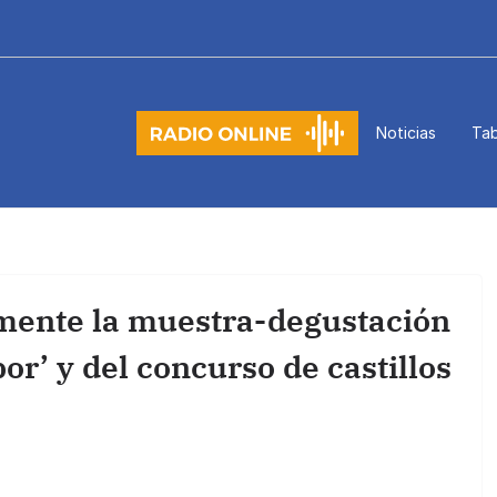
Noticias
Tab
mente la muestra-degustación
or’ y del concurso de castillos