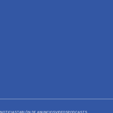
NOTICIAS
TABLÓN DE ANUNCIOS
VIDEOS
PODCASTS