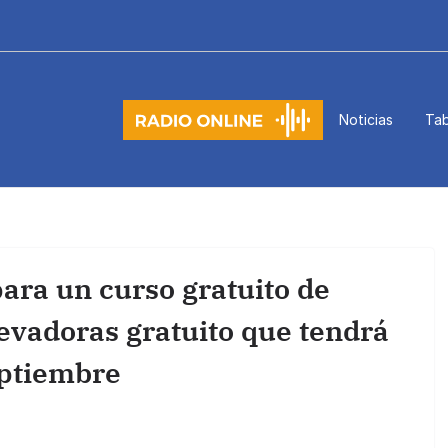
Noticias
Tab
para un curso gratuito de
levadoras gratuito que tendrá
eptiembre