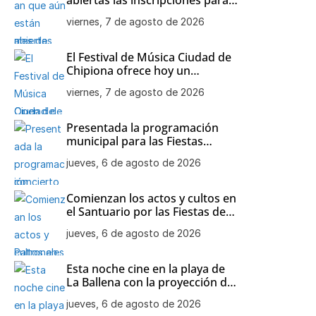
el Open de Tenis de agosto en
viernes, 7 de agosto de 2026
Chipiona
El Festival de Música Ciudad de
Chipiona ofrece hoy un
concierto de Orquesta
viernes, 7 de agosto de 2026
Flamenca
Presentada la programación
municipal para las Fiestas
Patronales de Nuestra Señora
jueves, 6 de agosto de 2026
de Regla
Comienzan los actos y cultos en
el Santuario por las Fiestas de
Nuestra Señora de Regla
jueves, 6 de agosto de 2026
Esta noche cine en la playa de
La Ballena con la proyección de
‘Minecraft’
jueves, 6 de agosto de 2026