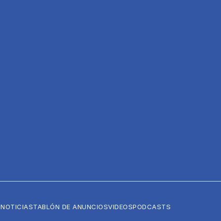
NOTICIAS
TABLÓN DE ANUNCIOS
VIDEOS
PODCASTS