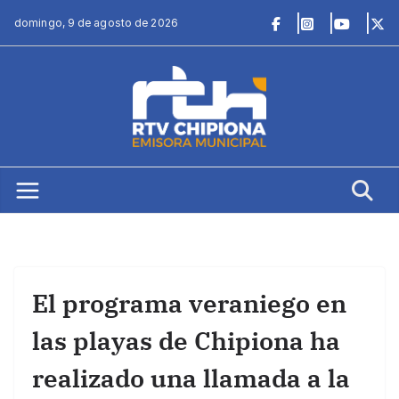
Saltar
domingo, 9 de agosto de 2026
al
contenido
El programa veraniego en
las playas de Chipiona ha
realizado una llamada a la