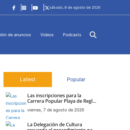
sábado, 8 de agosto de 2026
lón de anuncios
Videos
Podcasts
Latest
Popular
Las inscripciones para la
Carrera Popular Playa de Regla
siguen abiertas
viernes, 7 de agosto de 2026
La Delegación de Cultura
recuerda el procedimiento para