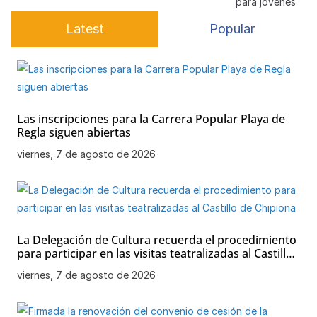
para jóvenes
k
Latest
Popular
Las inscripciones para la Carrera Popular Playa de
Regla siguen abiertas
viernes, 7 de agosto de 2026
La Delegación de Cultura recuerda el procedimiento
para participar en las visitas teatralizadas al Castillo
de Chipiona
viernes, 7 de agosto de 2026