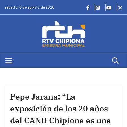
Saltar
sábado, 8 de agosto de 2026
al
contenido
Pepe Jarana: “La
exposición de los 20 años
del CAND Chipiona es una