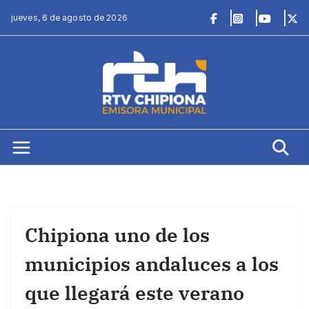
Saltar
jueves, 6 de agosto de 2026
al
contenido
Chipiona uno de los
municipios andaluces a los
que llegará este verano