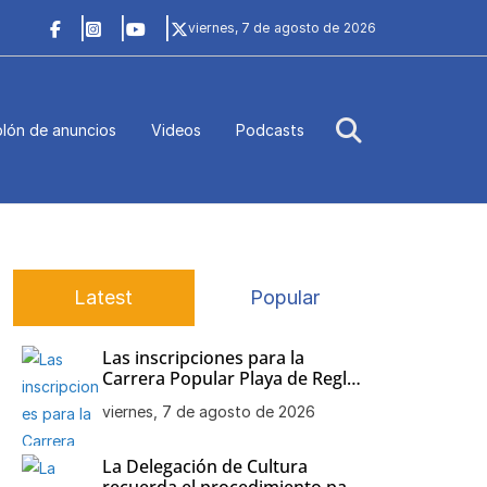
viernes, 7 de agosto de 2026
lón de anuncios
Videos
Podcasts
Latest
Popular
Las inscripciones para la
Carrera Popular Playa de Regla
siguen abiertas
viernes, 7 de agosto de 2026
La Delegación de Cultura
recuerda el procedimiento para