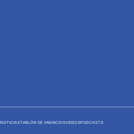
NOTICIAS
TABLÓN DE ANUNCIOS
VIDEOS
PODCASTS