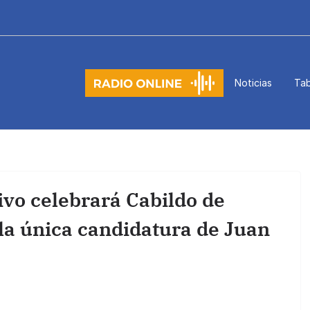
Noticias
Tab
vo celebrará Cabildo de
 la única candidatura de Juan