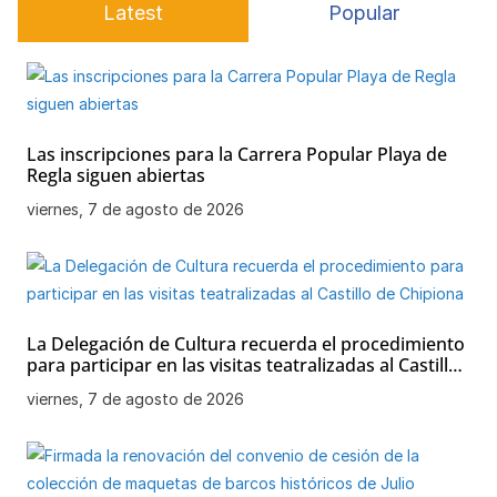
Latest
Popular
k
Las inscripciones para la Carrera Popular Playa de
Regla siguen abiertas
viernes, 7 de agosto de 2026
La Delegación de Cultura recuerda el procedimiento
para participar en las visitas teatralizadas al Castillo
de Chipiona
viernes, 7 de agosto de 2026