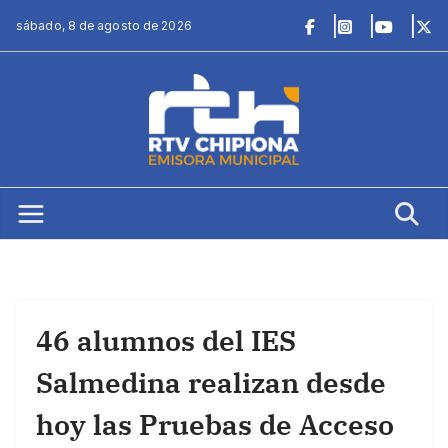
Saltar
sábado, 8 de agosto de 2026
al
contenido
46 alumnos del IES
Salmedina realizan desde
hoy las Pruebas de Acceso