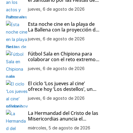
Nuestra Señora de Regla
jueves, 6 de agosto de 2026
Esta noche cine en la playa de
La Ballena con la proyección de
‘Minecraft’
jueves, 6 de agosto de 2026
Fútbol Sala en Chipiona para
colaborar con el reto extremo
solidario ‘Un mar de alegría’
jueves, 6 de agosto de 2026
El ciclo ‘Los jueves al cine’
ofrece hoy ‘Los destellos’, un
drama de Pilar Palomero
jueves, 6 de agosto de 2026
La Hermandad del Cristo de las
Misericordias anuncia el
besamanos de Nuestra Señora
miércoles, 5 de agosto de 2026
de la Soledad