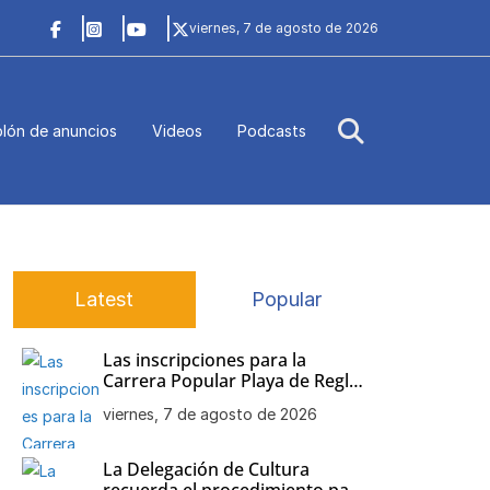
viernes, 7 de agosto de 2026
lón de anuncios
Videos
Podcasts
Latest
Popular
Las inscripciones para la
Carrera Popular Playa de Regla
siguen abiertas
viernes, 7 de agosto de 2026
La Delegación de Cultura
recuerda el procedimiento para