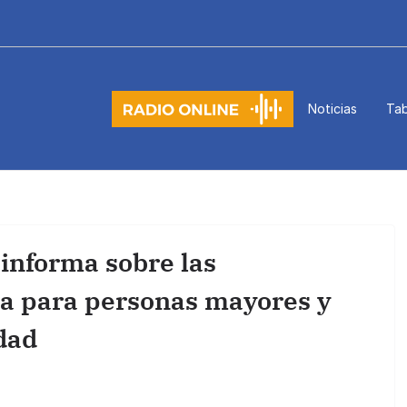
Noticias
Tab
informa sobre las
ta para personas mayores y
dad